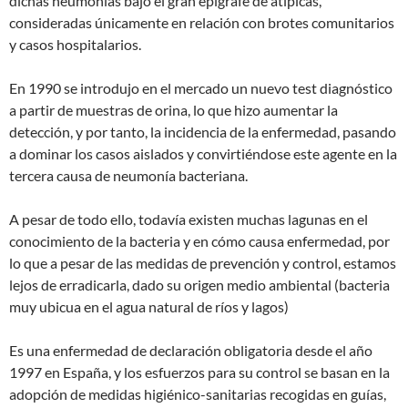
dichas neumonías bajo el gran epígrafe de atípicas,
consideradas únicamente en relación con brotes comunitarios
y casos hospitalarios.
En 1990 se introdujo en el mercado un nuevo test diagnóstico
a partir de muestras de orina, lo que hizo aumentar la
detección, y por tanto, la incidencia de la enfermedad, pasando
a dominar los casos aislados y convirtiéndose este agente en la
tercera causa de neumonía bacteriana.
A pesar de todo ello, todavía existen muchas lagunas en el
conocimiento de la bacteria y en cómo causa enfermedad, por
lo que a pesar de las medidas de prevención y control, estamos
lejos de erradicarla, dado su origen medio ambiental (bacteria
muy ubicua en el agua natural de ríos y lagos)
Es una enfermedad de declaración obligatoria desde el año
1997 en España, y los esfuerzos para su control se basan en la
adopción de medidas higiénico-sanitarias recogidas en guías,