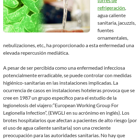
torres de
refrigeración
,
agua caliente
sanitaria, jacuzzis,
fuentes
ornamentales,
nebulizaciones, etc., ha proporcionado a esta enfermedad una
elevada repercusión mediática.
A pesar de ser percibida como una enfermedad infecciosa
potencialmente erradicable, se puede controlar con medidas
higiénico-sanitarias en las instalaciones implicadas. La
ocurrencia de casos en instalaciones hoteleras provoca que se
cree en 1987 un grupo específico para el estudio de la
legionelosis del viajero:”European Working Group For
Legionella Infection”, (EWGLI en su acrónimo en inglés). Los
brotes hospitalarios que afectan a pacientes de alto riesgo (por
el uso de agua caliente sanitaria) son una creciente
preocupación para las autoridades sanitarias. No hay que